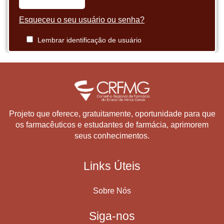
Esqueceu o seu usuário ou senha?
Lembrar identificação de usuário
Projeto que oferece, gratuitamente, oportunidade para que
os farmacêuticos e estudantes de farmácia, aprimorem
seus conhecimentos.
Links Úteis
Sobre Nós
Siga-nos